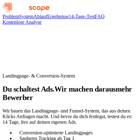
Problem
System
Ablauf
Ergebnisse
14-Tage-Test
FAQ
Kostenlose Analyse
Landingpage- & Conversion-System
Du schaltest Ads.
Wir machen daraus
mehr
Termine
Wir bauen das Landingpage- und Funnel-System, das aus deinen
Klicks Anfragen macht. Und bevor du dich festlegst, testest du es:
14 Tage, live auf deinen eigenen Ads.
Conversion-optimierte Landingpages
Sauberes Tracking ab Tag 1