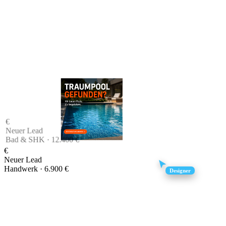
Neuer Lead
Bad & SHK ·
12.400 €
€
Neuer Lead
Handwerk ·
6.900 €
Designer
€
Neuer Lead
Dienstleistung ·
8.400 €
Neuer Lead
Bau ·
15.200 €