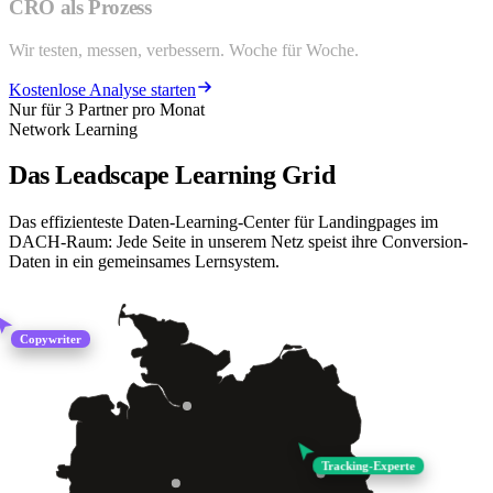
CRO als Prozess
Wir testen, messen, verbessern. Woche für Woche.
Kostenlose Analyse starten
Nur für 3 Partner pro Monat
Network Learning
Das
Leadscape Learning Grid
Das effizienteste Daten-Learning-Center für Landingpages im
DACH-Raum: Jede Seite in unserem Netz speist ihre Conversion-
Daten in ein gemeinsames Lernsystem.
Copywriter
Tracking-Experte