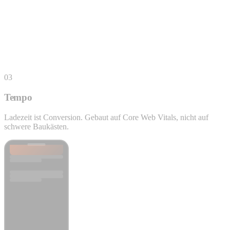
0,9 s Ladezeit
03
Tempo
Ladezeit ist Conversion. Gebaut auf Core Web Vitals, nicht auf
schwere Baukästen.