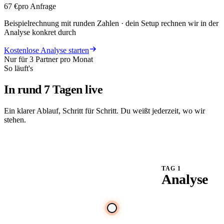
67 €
pro Anfrage
Beispielrechnung mit runden Zahlen · dein Setup rechnen wir in der
Analyse konkret durch
Kostenlose Analyse starten
Nur für 3 Partner pro Monat
So läuft's
In rund
7 Tagen
live
Ein klarer Ablauf, Schritt für Schritt. Du weißt jederzeit, wo wir
stehen.
TAG 1
Analyse
Wir prüfen deine
Ads und Seite und
zeigen, wo