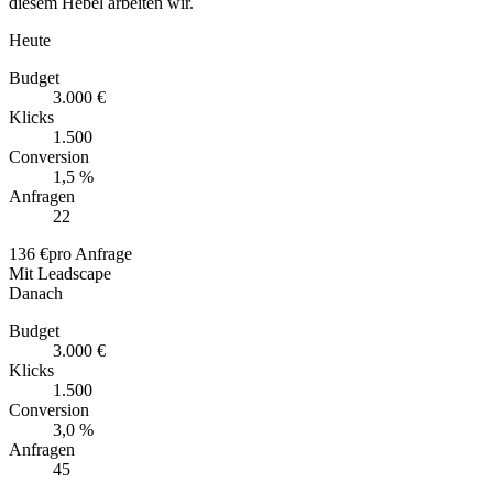
diesem Hebel arbeiten wir.
Heute
Budget
3.000 €
Klicks
1.500
Conversion
1,5 %
Anfragen
22
136 €
pro Anfrage
Mit Leadscape
Danach
Budget
3.000 €
Klicks
1.500
Conversion
3,0 %
Anfragen
45