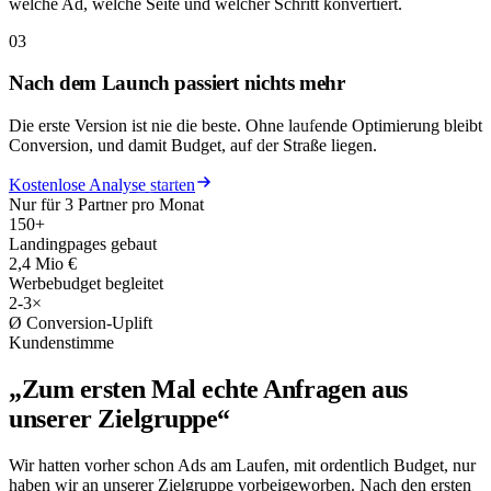
welche Ad, welche Seite und welcher Schritt konvertiert.
03
Nach dem Launch passiert nichts mehr
Die erste Version ist nie die beste. Ohne laufende Optimierung bleibt
Conversion, und damit Budget, auf der Straße liegen.
Kostenlose Analyse starten
Nur für 3 Partner pro Monat
150
+
Landingpages gebaut
2,4
Mio
€
Werbebudget begleitet
2-3
×
Ø Conversion-Uplift
Kundenstimme
„Zum ersten Mal
echte Anfragen
aus
unserer Zielgruppe“
Wir hatten vorher schon Ads am Laufen, mit ordentlich Budget, nur
haben wir an unserer Zielgruppe vorbeigeworben. Nach den ersten